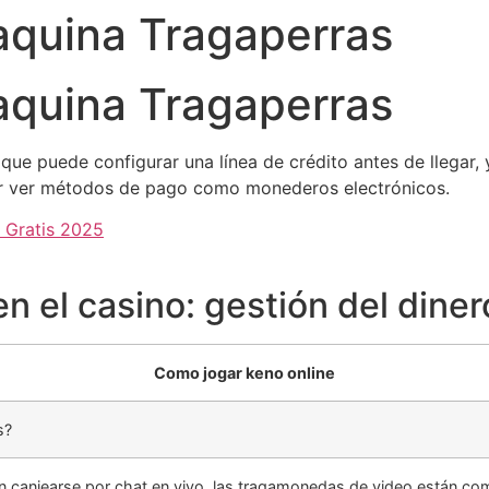
aquina Tragaperras
aquina Tragaperras
ue puede configurar una línea de crédito antes de llegar, 
rar ver métodos de pago como monederos electrónicos.
 Gratis 2025
n el casino: gestión del diner
Como jogar keno online
s?
 canjearse por chat en vivo, las tragamonedas de video están co