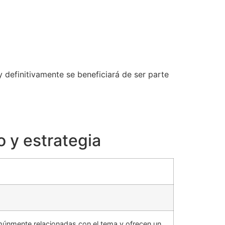
y definitivamente se beneficiará de ser parte
o y estrategia
múnmente relacionadas con el tema y ofrecen un